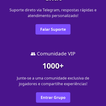
Suporte direto via Telegram, respostas rápidas e
atendimento personalizado!
Falar Suporte
👥 Comunidade VIP
1000+
Junte-se a uma comunidade exclusiva de
jogadores e compartilhe experiências!
Entrar Grupo