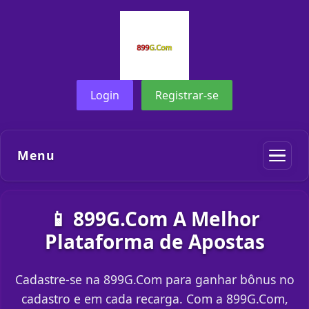
Login
Registrar-se
Menu
📱 899G.Com A Melhor
Plataforma de Apostas
Cadastre-se na 899G.Com para ganhar bônus no
cadastro e em cada recarga. Com a 899G.Com,