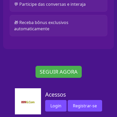
💬 Participe das conversas e interaja
🎁 Receba bônus exclusivos
automaticamente
SEGUIR AGORA
Acessos
Login
Registrar-se