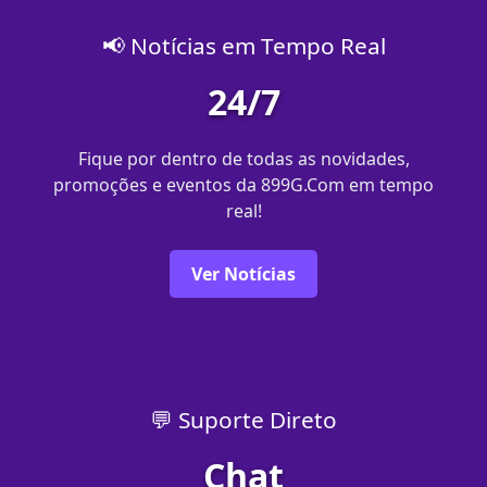
📢 Notícias em Tempo Real
24/7
Fique por dentro de todas as novidades,
promoções e eventos da 899G.Com em tempo
real!
Ver Notícias
💬 Suporte Direto
Chat