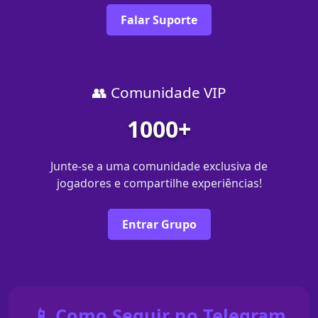
Falar Suporte
👥 Comunidade VIP
1000+
Junte-se a uma comunidade exclusiva de
jogadores e compartilhe experiências!
Entrar Grupo
📱 Como Seguir no Telegram