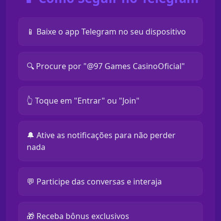
📱 Baixe o app Telegram no seu dispositivo
🔍 Procure por "@97 Games CasinoOficial"
👆 Toque em "Entrar" ou "Join"
🔔 Ative as notificações para não perder
nada
💬 Participe das conversas e interaja
🎁 Receba bônus exclusivos