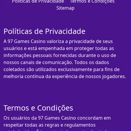
Políticas de Privacidade
Termos e Condições
Sitemap
Políticas de Privacidade
A 97 Games Casino valoriza a privacidade de seus
usuários e está empenhada em proteger todas as
informações pessoais fornecidas durante o uso de
nossos canais de comunicação. Todos os dados
coletados são utilizados exclusivamente para fins de
melhoria contínua da experiência de nossos jogadores.
Termos e Condições
Os usuários da 97 Games Casino concordam em
respeitar todas as regras e regulamentos