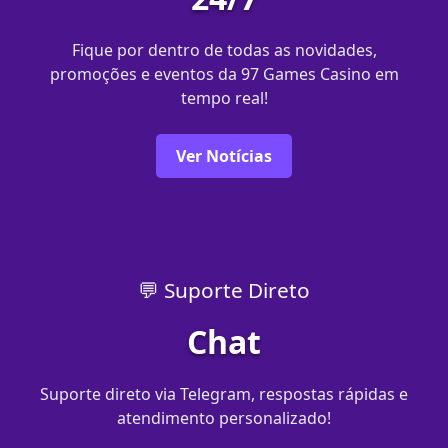
Fique por dentro de todas as novidades,
promoções e eventos da 97 Games Casino em
tempo real!
Ver Notícias
💬 Suporte Direto
Chat
Suporte direto via Telegram, respostas rápidas e
atendimento personalizado!