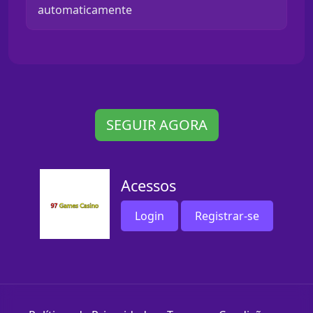
automaticamente
SEGUIR AGORA
Acessos
Login
Registrar-se